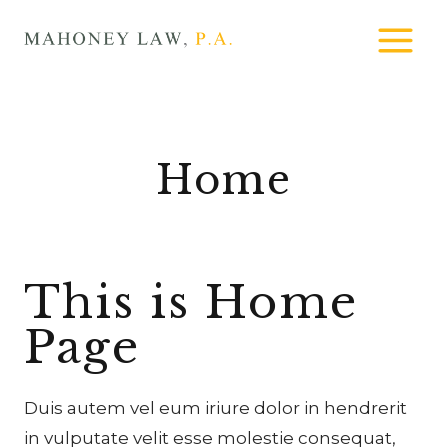
Skip
MAHONEY
to
LAW
content
Home
This is Home
Page
Duis autem vel eum iriure dolor in hendrerit
in vulputate velit esse molestie consequat,